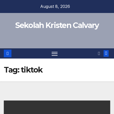
Skip
August 8, 2026
to
content
Sekolah Kristen Calvary
Tag:
tiktok