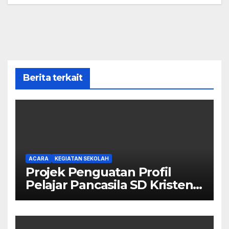
Berita terkait
ACARA
KEGIATAN SEKOLAH
Projek Penguatan Profil
Pelajar Pancasila SD Kristen
Calvary