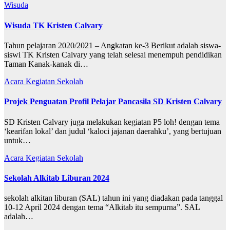
Wisuda
Wisuda TK Kristen Calvary
Tahun pelajaran 2020/2021 – Angkatan ke-3 Berikut adalah siswa-
siswi TK Kristen Calvary yang telah selesai menempuh pendidikan
Taman Kanak-kanak di…
Acara
Kegiatan Sekolah
Projek Penguatan Profil Pelajar Pancasila SD Kristen Calvary
SD Kristen Calvary juga melakukan kegiatan P5 loh! dengan tema
‘kearifan lokal’ dan judul ‘kaloci jajanan daerahku’, yang bertujuan
untuk…
Acara
Kegiatan Sekolah
Sekolah Alkitab Liburan 2024
sekolah alkitan liburan (SAL) tahun ini yang diadakan pada tanggal
10-12 April 2024 dengan tema “Alkitab itu sempurna”. SAL
adalah…