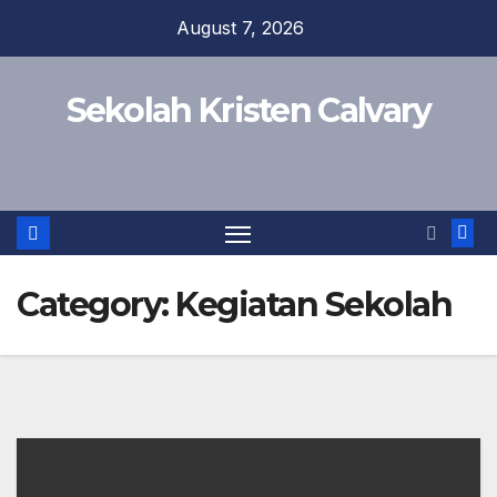
Skip
August 7, 2026
to
content
Sekolah Kristen Calvary
Category:
Kegiatan Sekolah