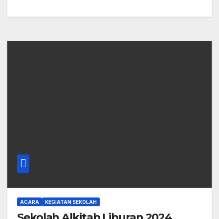
ACARA
KEGIATAN SEKOLAH
Sekolah Alkitab Liburan 2024