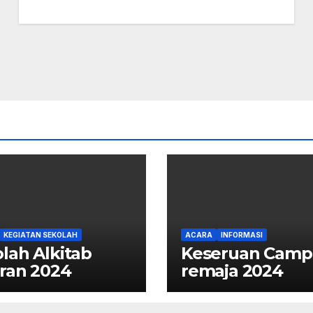
KEGIATAN SEKOLAH
ACARA
INFORMASI
lah Alkitab
Keseruan Camp
ran 2024
remaja 2024