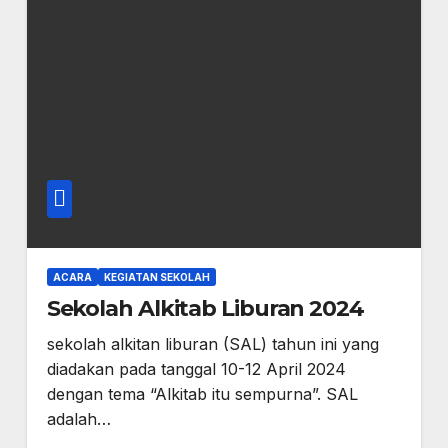
ACARA
KEGIATAN SEKOLAH
Sekolah Alkitab Liburan 2024
sekolah alkitan liburan (SAL) tahun ini yang
diadakan pada tanggal 10-12 April 2024
dengan tema “Alkitab itu sempurna”. SAL
adalah…