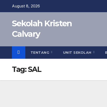
Skip
August 8, 2026
to
content
Sekolah Kristen
Calvary
TENTANG
UNIT SEKOLAH
Tag:
SAL