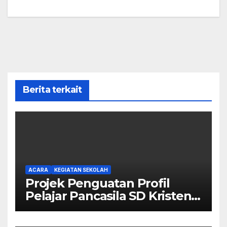
Berita terkait
ACARA
KEGIATAN SEKOLAH
Projek Penguatan Profil
Pelajar Pancasila SD Kristen
Calvary