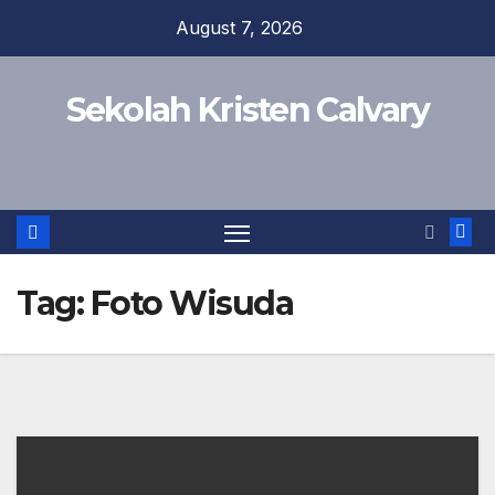
Skip
August 7, 2026
to
content
Sekolah Kristen Calvary
Tag:
Foto Wisuda