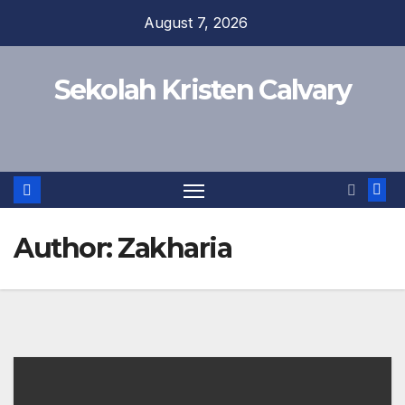
Skip
August 7, 2026
to
content
Sekolah Kristen Calvary
Author:
Zakharia